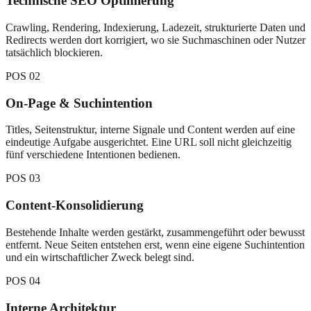
Technische SEO Optimierung
Crawling, Rendering, Indexierung, Ladezeit, strukturierte Daten und
Redirects werden dort korrigiert, wo sie Suchmaschinen oder Nutzer
tatsächlich blockieren.
POS
02
On-Page & Suchintention
Titles, Seitenstruktur, interne Signale und Content werden auf eine
eindeutige Aufgabe ausgerichtet. Eine URL soll nicht gleichzeitig
fünf verschiedene Intentionen bedienen.
POS
03
Content-Konsolidierung
Bestehende Inhalte werden gestärkt, zusammengeführt oder bewusst
entfernt. Neue Seiten entstehen erst, wenn eine eigene Suchintention
und ein wirtschaftlicher Zweck belegt sind.
POS
04
Interne Architektur