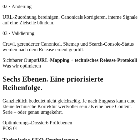
02 · Änderung
URL-Zuordnung bereinigen, Canonicals korrigieren, interne Signale
auf eine Zielseite bündeln.
03 · Validierung
Crawl, gerenderter Canonical, Sitemap und Search-Console-Status
werden nach dem Release erneut geprüft.
Sichtbarer Output
URL-Mapping + technisches Release-Protokoll
Was wir optimieren
Sechs Ebenen. Eine priorisierte
Reihenfolge.
Ganzheitlich bedeutet nicht gleichzeitig. Je nach Engpass kann eine
kleine technische Korrektur wertvoller sein als eine neue Content-
Serie – oder genau umgekehrt.
Optimierungs-Dossier
6 Prüfebenen
POS
01