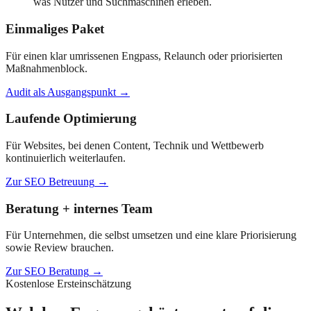
was Nutzer und Suchmaschinen erleben.
Einmaliges Paket
Für einen klar umrissenen Engpass, Relaunch oder priorisierten
Maßnahmenblock.
Audit als Ausgangspunkt
→
Laufende Optimierung
Für Websites, bei denen Content, Technik und Wettbewerb
kontinuierlich weiterlaufen.
Zur SEO Betreuung
→
Beratung + internes Team
Für Unternehmen, die selbst umsetzen und eine klare Priorisierung
sowie Review brauchen.
Zur SEO Beratung
→
Kostenlose Ersteinschätzung