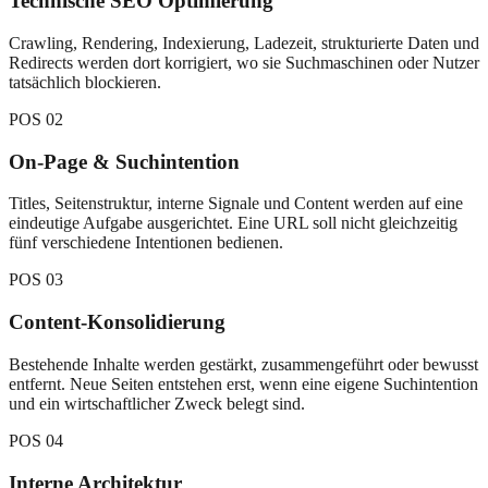
Technische SEO Optimierung
Crawling, Rendering, Indexierung, Ladezeit, strukturierte Daten und
Redirects werden dort korrigiert, wo sie Suchmaschinen oder Nutzer
tatsächlich blockieren.
POS
02
On-Page & Suchintention
Titles, Seitenstruktur, interne Signale und Content werden auf eine
eindeutige Aufgabe ausgerichtet. Eine URL soll nicht gleichzeitig
fünf verschiedene Intentionen bedienen.
POS
03
Content-Konsolidierung
Bestehende Inhalte werden gestärkt, zusammengeführt oder bewusst
entfernt. Neue Seiten entstehen erst, wenn eine eigene Suchintention
und ein wirtschaftlicher Zweck belegt sind.
POS
04
Interne Architektur