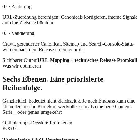
02 · Änderung
URL-Zuordnung bereinigen, Canonicals korrigieren, interne Signale
auf eine Zielseite bündeln.
03 · Validierung
Crawl, gerenderter Canonical, Sitemap und Search-Console-Status
werden nach dem Release erneut geprüft.
Sichtbarer Output
URL-Mapping + technisches Release-Protokoll
Was wir optimieren
Sechs Ebenen. Eine priorisierte
Reihenfolge.
Ganzheitlich bedeutet nicht gleichzeitig. Je nach Engpass kann eine
kleine technische Korrektur wertvoller sein als eine neue Content-
Serie – oder genau umgekehrt.
Optimierungs-Dossier
6 Prüfebenen
POS
01