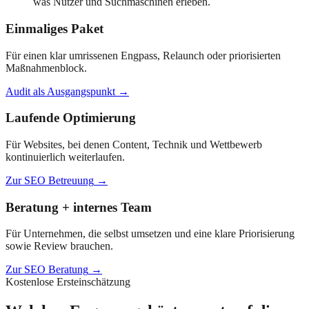
was Nutzer und Suchmaschinen erleben.
Einmaliges Paket
Für einen klar umrissenen Engpass, Relaunch oder priorisierten
Maßnahmenblock.
Audit als Ausgangspunkt
→
Laufende Optimierung
Für Websites, bei denen Content, Technik und Wettbewerb
kontinuierlich weiterlaufen.
Zur SEO Betreuung
→
Beratung + internes Team
Für Unternehmen, die selbst umsetzen und eine klare Priorisierung
sowie Review brauchen.
Zur SEO Beratung
→
Kostenlose Ersteinschätzung