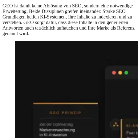
GEO ist damit keine Ablösung von SEO, sondern eine notwendige
Erweiterung. Beide Disziplinen greifen ineinander: Starke SEO-
Grundlagen helfen KI-Systemen, Ihre Inhalte zu indexieren und zu
verstehen. GEO sorgt dafür, dass diese Inhalte in den generierten
Antworten auch tatsächlich auftauchen und Ihre Marke als Referenz
genannt wird.