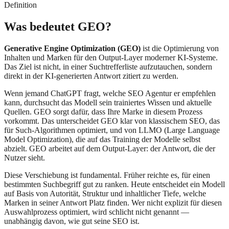
Definition
Was bedeutet GEO?
Generative Engine Optimization (GEO)
ist die Optimierung von
Inhalten und Marken für den Output-Layer moderner KI-Systeme.
Das Ziel ist nicht, in einer Suchtrefferliste aufzutauchen, sondern
direkt in der KI-generierten Antwort zitiert zu werden.
Wenn jemand ChatGPT fragt, welche SEO Agentur er empfehlen
kann, durchsucht das Modell sein trainiertes Wissen und aktuelle
Quellen. GEO sorgt dafür, dass Ihre Marke in diesem Prozess
vorkommt. Das unterscheidet GEO klar von klassischem SEO, das
für Such-Algorithmen optimiert, und von LLMO (Large Language
Model Optimization), die auf das Training der Modelle selbst
abzielt. GEO arbeitet auf dem Output-Layer: der Antwort, die der
Nutzer sieht.
Diese Verschiebung ist fundamental. Früher reichte es, für einen
bestimmten Suchbegriff gut zu ranken. Heute entscheidet ein Modell
auf Basis von Autorität, Struktur und inhaltlicher Tiefe, welche
Marken in seiner Antwort Platz finden. Wer nicht explizit für diesen
Auswahlprozess optimiert, wird schlicht nicht genannt —
unabhängig davon, wie gut seine SEO ist.