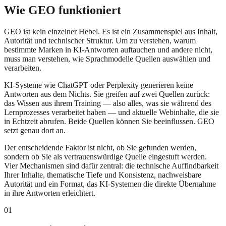
Wie GEO funktioniert
GEO ist kein einzelner Hebel. Es ist ein Zusammenspiel aus Inhalt,
Autorität und technischer Struktur. Um zu verstehen, warum
bestimmte Marken in KI-Antworten auftauchen und andere nicht,
muss man verstehen, wie Sprachmodelle Quellen auswählen und
verarbeiten.
KI-Systeme wie ChatGPT oder Perplexity generieren keine
Antworten aus dem Nichts. Sie greifen auf zwei Quellen zurück:
das Wissen aus ihrem Training — also alles, was sie während des
Lernprozesses verarbeitet haben — und aktuelle Webinhalte, die sie
in Echtzeit abrufen. Beide Quellen können Sie beeinflussen. GEO
setzt genau dort an.
Der entscheidende Faktor ist nicht, ob Sie gefunden werden,
sondern ob Sie als vertrauenswürdige Quelle eingestuft werden.
Vier Mechanismen sind dafür zentral: die technische Auffindbarkeit
Ihrer Inhalte, thematische Tiefe und Konsistenz, nachweisbare
Autorität und ein Format, das KI-Systemen die direkte Übernahme
in ihre Antworten erleichtert.
01